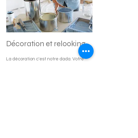
Décoration et relooking
La décoration c'est notre dada. Votre
maison a besoin d'un embellissement ?
Nous réalisons le relooking des salles de
bain, des cuisines, des murs et du sol.
Peintures et enduits, pose décorative de
dalles tout sera prêt pour votre arrivée.