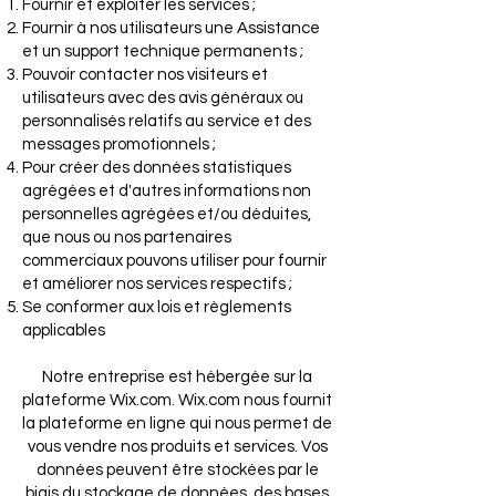
Fournir et exploiter les services ;
Fournir à nos utilisateurs une Assistance
et un support technique permanents ;
Pouvoir contacter nos visiteurs et
utilisateurs avec des avis généraux ou
personnalisés relatifs au service et des
messages promotionnels ;
Pour créer des données statistiques
agrégées et d'autres informations non
personnelles agrégées et/ou déduites,
que nous ou nos partenaires
commerciaux pouvons utiliser pour fournir
et améliorer nos services respectifs ;
Se conformer aux lois et règlements
applicables
Notre entreprise est hébergée sur la
plateforme Wix.com. Wix.com nous fournit
la plateforme en ligne qui nous permet de
vous vendre nos produits et services. Vos
données peuvent être stockées par le
biais du stockage de données, des bases