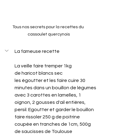
Tous nos secrets pour la recettes du 
cassoulet quercynois
La fameuse recette
La veille faire tremper 1kg 
de haricot blancs sec
les égoutter et les faire cuire 30 
minutes dans un bouillon de légumes 
avec 3 carottes en lamelles, 1 
oignon, 2 gousses d'ail entières, 
persil. Egoutter et garder le bouillon
faire rissoler 250 g de poitrine 
coupée en tranches de 1cm, 500g 
de saucisses de Toulouse