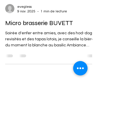
evegless
9 nov. 2025
1 min de lecture
Micro brasserie BUVETT
Soirée d'enfer entre amies, avec des hod-dog
revisités et des tapas lotois, je conseille la bière
du moment la blanche au basilic Ambiance
caliente
Réservez votre séjour dans un de nos gîtes
Politique de confidentialité