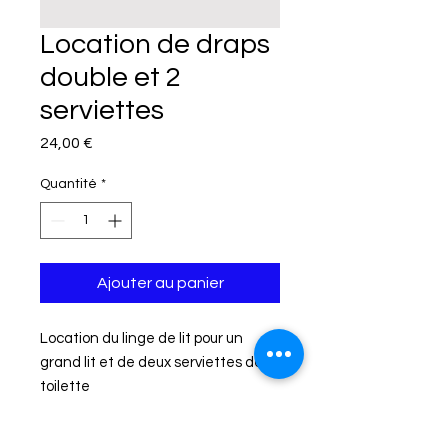
Location de draps
double et 2
serviettes
Prix
24,00 €
Quantité
*
Ajouter au panier
Location du linge de lit pour un
grand lit et de deux serviettes de
toilette