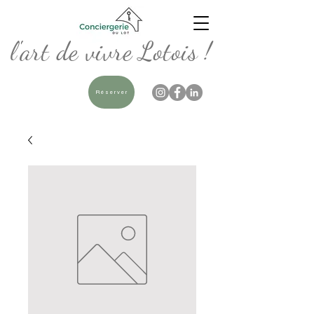
l'art de vivre Lotois !
Réserver