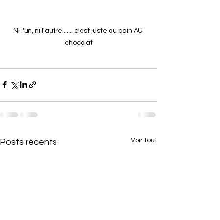
Ni l'un, ni l'autre....... c'est juste du pain AU 
chocolat
Voir tout
Posts récents