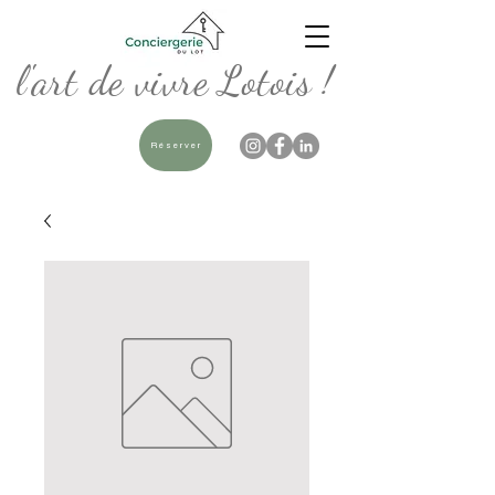
l'art de vivre Lotois !
Réserver