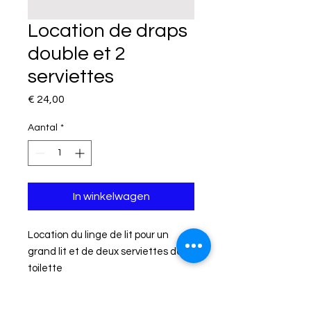
Location de draps
double et 2
serviettes
Prijs
€ 24,00
Aantal
*
In winkelwagen
Location du linge de lit pour un
grand lit et de deux serviettes de
toilette