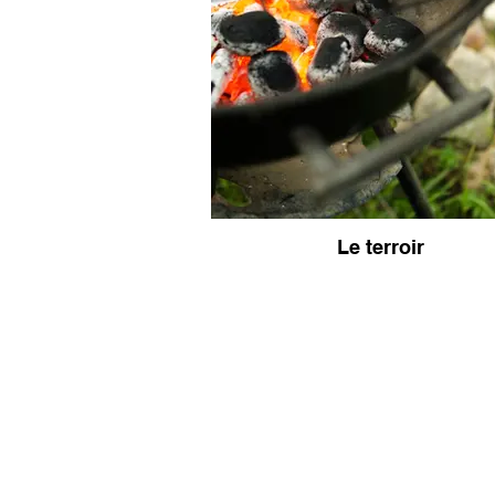
Le terroir
Lot, 