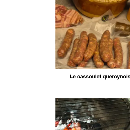
Le cassoulet quercynoi