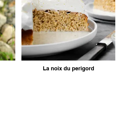
La noix du perigord
art de se ress