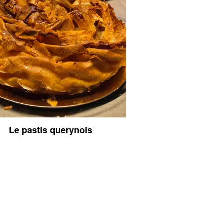
Le pastis querynois