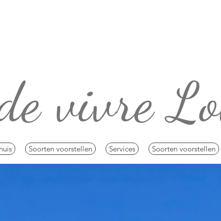
 de vivre Lo
huis
Soorten voorstellen
Services
Soorten voorstellen